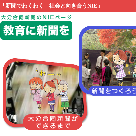
「新聞でわくわく 社会と向き合うNIE」