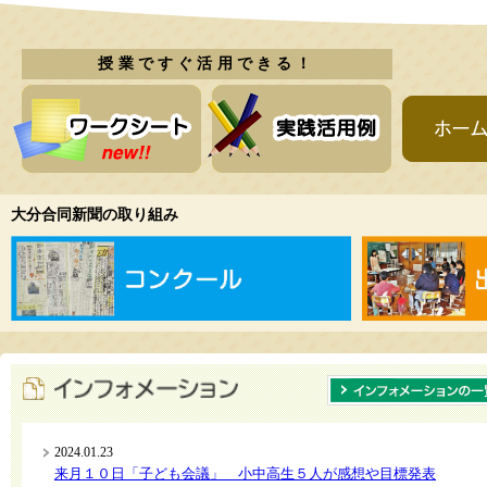
授業ですぐ活用できる！
大分合同新聞の取り組み
2024.01.23
来月１０日「子ども会議」 小中高生５人が感想や目標発表